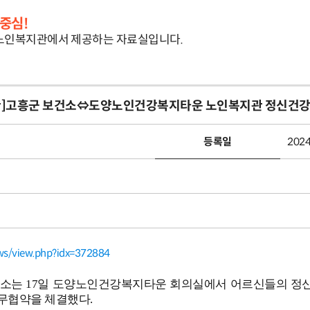
중심!
인복지관에서 제공하는 자료실입니다.
관]고흥군 보건소⇔도양노인건강복지타운 노인복지관 정신건강
등록일
2024
ews/view.php?idx=372884
보건소는 17일 도양노인건강복지타운 회의실에서 어르신들의 
업무협약을 체결했다.