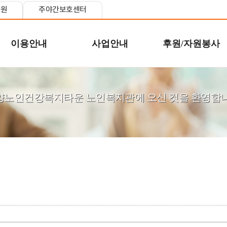
양원
주야간보호센터
이용안내
사업안내
후원/자원봉사
양노인건강복지타운 노인복지관에 오신 것을 환영합니