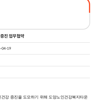
증진 업무협약
-04-19
정신건강 증진을 도모하기 위해 도양노인건강복지타운