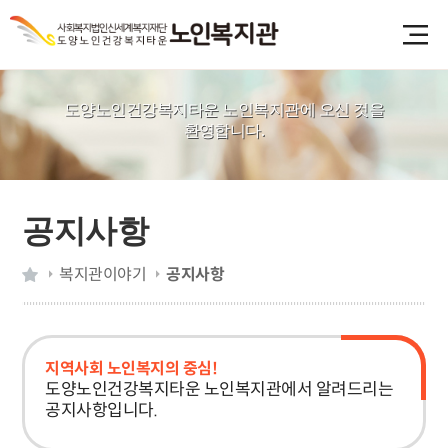
도양노인건강복지타운 노인복지관에 오신 것을
환영합니다.
공지사항
복지관이야기
공지사항
지역사회 노인복지의 중심!
도양노인건강복지타운 노인복지관에서 알려드리는
공지사항입니다.