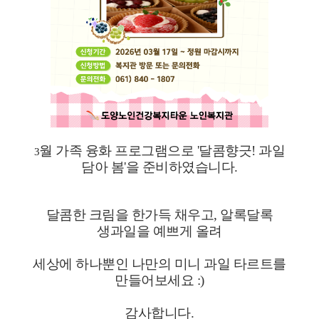
월 가족 융화 프로그램으로 '달콤향긋! 과일
3
담아 봄'을 준비하였습니다.
달콤한 크림을 한가득 채우고, 알록달록
생과일을 예쁘게 올려
세상에 하나뿐인 나만의 미니 과일 타르트를
만들어보세요 :)
감사합니다.