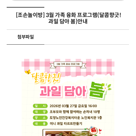
[조손놀이방] 3월 가족 융화 프로그램(달콤향긋!
과일 담아 봄)안내
첨부파일