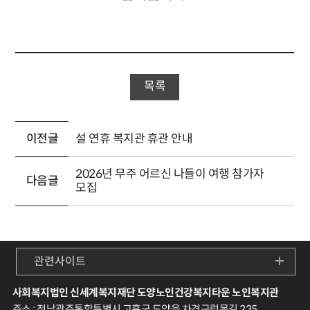
목록
이전글
설 연휴 복지관 휴관 안내
2026년 무주 어르신 나들이 여행 참가자
다음글
모집
관련사이트
사회복지법인 신세계복지재단 도양노인건강복지타운 노인복지관
주소 : 전남광주통합특별시 고흥군 도양읍 차경구렁목길 235