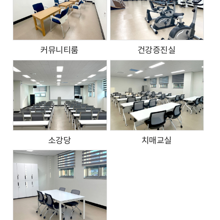
커뮤니티룸
건강증진실
소강당
치매교실