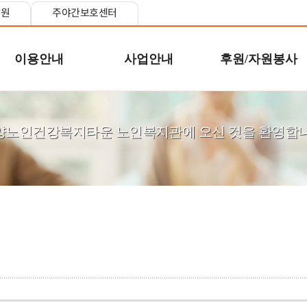
양원
주야간보호센터
이용안내
사업안내
후원/자원봉사
양노인건강복지타운 노인복지관에 오신 것을 환영합니