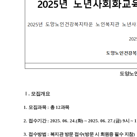
도양노
Ⅰ
.
모집개요
1.
모집과목
:
총
12
과목
2.
접수기간
: 2025. 06. 24.(
화
) ~ 2025. 06. 27.(
금
) 9
시
~ 1
3.
접수방법
:
복지관 방문 접수
(
방문 시 회원증 필수 지참
)