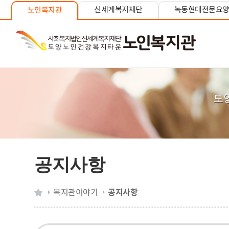
신세계복지재단
녹동현대전문요
노인복지관
도
공지사항
복지관이야기
공지사항