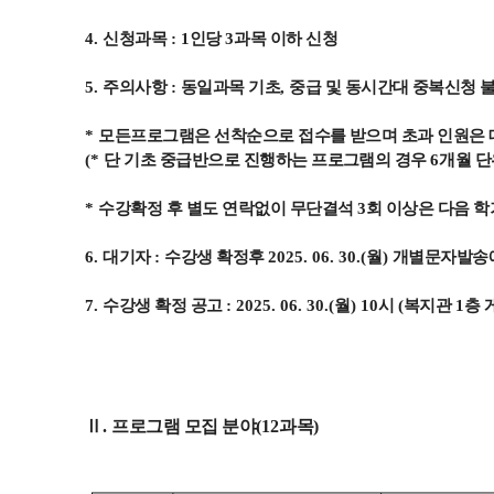
4.
신청과목
: 1
인당
3
과목 이하 신청
5.
주의사항
:
동일과목 기초
,
중급 및 동시간대 중복신청 
*
모든프로그램은 선착순으로 접수를 받으며 초과 인원은
(
*
단 기초 중급반으로 진행하는 프로그램의 경우
6
개월 단
*
수강확정 후 별도 연락없이 무단결석
3
회 이상은 다음 
6.
대기자
:
수강생 확정후
2025. 06. 30.(
월
)
개별문자발송
7.
수강생 확정 공고
: 2025. 06. 30.(
월
) 10
시
(
복지관
1
층 
Ⅱ
.
프로그램 모집 분야
(12
과목
)