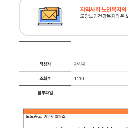
지역사회 노인복지의 
도양노인건강복지타운 
작성자
관리자
조회수
1110
첨부파일