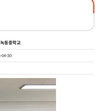
_녹동중학교
-04-30