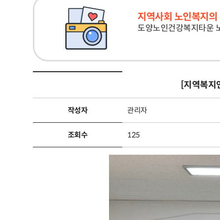
지역사회 노인복지의 
도양노인건강복지타운 
[지역복지
작성자
관리자
조회수
125