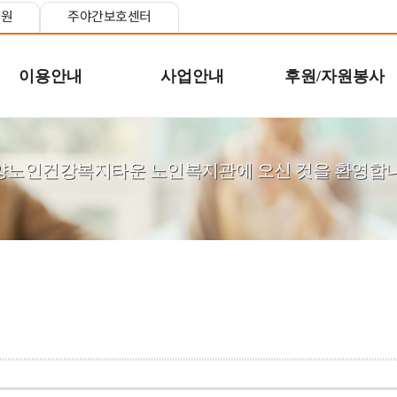
양원
주야간보호센터
이용안내
사업안내
후원/자원봉사
양노인건강복지타운 노인복지관에 오신 것을 환영합니