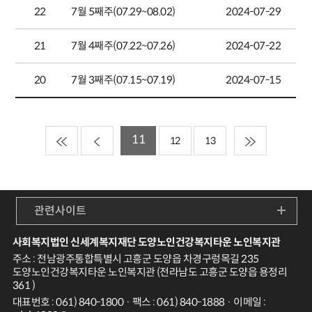
22
7월 5째주(07.29~08.02)
2024-07-29
21
7월 4째주(07.22~07.26)
2024-07-22
20
7월 3째주(07.15~07.19)
2024-07-15
11
12
13
관련사이트
사회복지법인 신세계복지재단 도양노인건강복지타운 노인복지관
주소 : 전남광주통합특별시 고흥군 도양읍 차경구렁목길 235
도양노인건강복지타운 노인복지관 (전라남도 고흥군 도양읍 용정리
361 )
대표번호 : 061) 840-1800 · 팩스 : 061) 840-1888 · 이메일 :