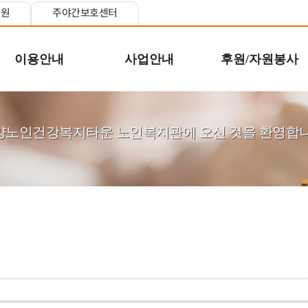
양원
주야간보호센터
이용안내
사업안내
후원/자원봉사
양노인건강복지타운 노인복지관에 오신 것을 환영합니